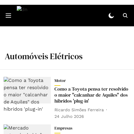
Automóveis Elétricos
Motor
Como a Toyota pensa ter resolvido
o maior "calcanhar de Aquiles" dos
híbridos 'plug-in'
Ricardo Simões Ferreira
24 Julho 2026
Empresas