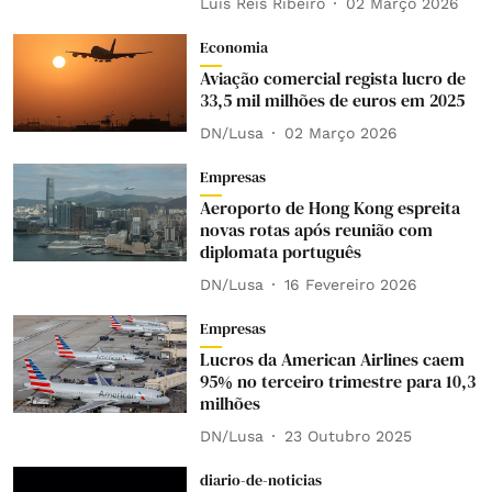
Luís Reis Ribeiro
02 Março 2026
Economia
Aviação comercial regista lucro de
33,5 mil milhões de euros em 2025
DN/Lusa
02 Março 2026
Empresas
Aeroporto de Hong Kong espreita
novas rotas após reunião com
diplomata português
DN/Lusa
16 Fevereiro 2026
Empresas
Lucros da American Airlines caem
95% no terceiro trimestre para 10,3
milhões
DN/Lusa
23 Outubro 2025
diario-de-noticias