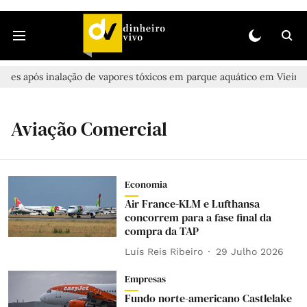
ves após inalação de vapores tóxicos em parque aquático em Vieira de 
Aviação Comercial
Economia
Air France-KLM e Lufthansa
concorrem para a fase final da
compra da TAP
Luís Reis Ribeiro
29 Julho 2026
Empresas
Fundo norte-americano Castlelake