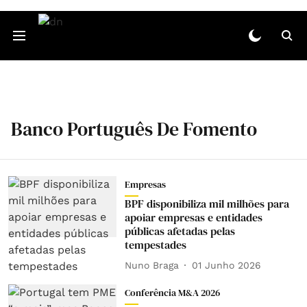
Banco Português De Fomento
Empresas
BPF disponibiliza mil milhões para
apoiar empresas e entidades
públicas afetadas pelas
tempestades
Nuno Braga
01 Junho 2026
Conferência M&A 2026