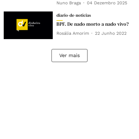
Nuno Braga
04 Dezembro 2025
diario-de-noticias
BPF. De nado morto a nado vivo?
Rosália Amorim
22 Junho 2022
Ver mais