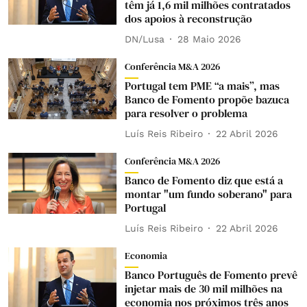
têm já 1,6 mil milhões contratados
dos apoios à reconstrução
DN/Lusa
28 Maio 2026
Conferência M&A 2026
Portugal tem PME “a mais”, mas
Banco de Fomento propõe bazuca
para resolver o problema
Luís Reis Ribeiro
22 Abril 2026
Conferência M&A 2026
Banco de Fomento diz que está a
montar "um fundo soberano" para
Portugal
Luís Reis Ribeiro
22 Abril 2026
Economia
Banco Português de Fomento prevê
injetar mais de 30 mil milhões na
economia nos próximos três anos