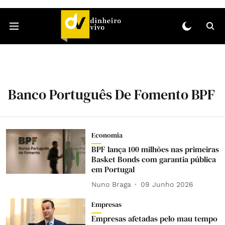
Banco Português De Fomento BPF
Economia
BPF lança 100 milhões nas primeiras
Basket Bonds com garantia pública
em Portugal
Nuno Braga
09 Junho 2026
Empresas
Empresas afetadas pelo mau tempo