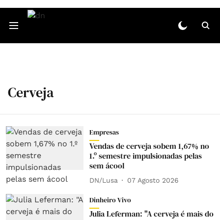
Cerveja
Empresas
Vendas de cerveja sobem 1,67% no
1.º semestre impulsionadas pelas
sem ácool
DN/Lusa
07 Agosto 2026
Dinheiro Vivo
Julia Leferman: "A cerveja é mais do