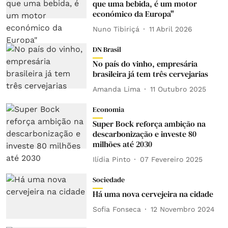
que uma bebida, é um motor
económico da Europa"
Nuno Tibiriçá
11 Abril 2026
DN Brasil
No país do vinho, empresária
brasileira já tem três cervejarias
Amanda Lima
11 Outubro 2025
Economia
Super Bock reforça ambição na
descarbonização e investe 80
milhões até 2030
Ilídia Pinto
07 Fevereiro 2025
Sociedade
Há uma nova cervejeira na cidade
Sofia Fonseca
12 Novembro 2024