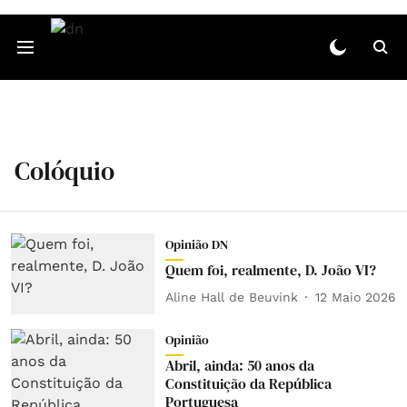
Colóquio
Opinião DN
Quem foi, realmente, D. João VI?
Aline Hall de Beuvink
12 Maio 2026
Opinião
Abril, ainda: 50 anos da
Constituição da República
Portuguesa