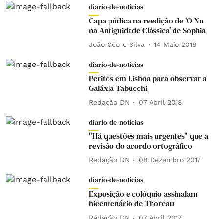
diario-de-noticias
Capa púdica na reedição de 'O Nu
na Antiguidade Clássica' de Sophia
João Céu e Silva
14 Maio 2019
diario-de-noticias
Peritos em Lisboa para observar a
Galáxia Tabucchi
Redação DN
07 Abril 2018
diario-de-noticias
"Há questões mais urgentes" que a
revisão do acordo ortográfico
Redação DN
08 Dezembro 2017
diario-de-noticias
Exposição e colóquio assinalam
bicentenário de Thoreau
Redação DN
07 Abril 2017