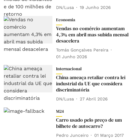
DN/Lusa
19 Junho 2026
Economia
Vendas no comércio aumentam
4,3% em abril mas subida mensal
desacelera
Tomás Gonçalves Pereira
01 Junho 2026
Internacional
China ameaça retaliar contra lei
industrial da UE que considera
discriminatória
DN/Lusa
27 Abril 2026
M24
Carro usado pelo preço de um
bilhete de autocarro?
Pedro Junceiro
01 Março 2017