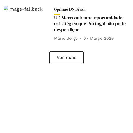
Opinião DN Brasil
UE-Mercosul: uma oportunidade
estratégica que Portugal não pode
desperdiçar
Mário Jorge
07 Março 2026
Ver mais