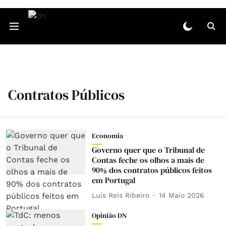
Contratos Públicos
Economia
Governo quer que o Tribunal de
Contas feche os olhos a mais de
90% dos contratos públicos feitos
em Portugal
Luís Reis Ribeiro
14 Maio 2026
Opinião DN