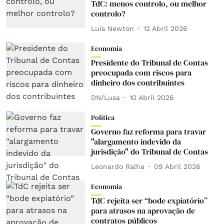
TdC: menos controlo, ou melhor
controlo?
Luís Newton
12 Abril 2026
Economia
Presidente do Tribunal de Contas
preocupada com riscos para
dinheiro dos contribuintes
DN/Lusa
10 Abril 2026
Política
Governo faz reforma para travar
"alargamento indevido da
jurisdição" do Tribunal de Contas
Leonardo Ralha
09 Abril 2026
Economia
TdC rejeita ser “bode expiatório”
para atrasos na aprovação de
contratos públicos