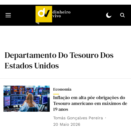
Departamento Do Tesouro Dos
Estados Unidos
Economia
Inflação em alta põe obrigações do
Tesouro americano em máximos de
19 anos
Tomás Gonçalves Pereira
20 Maio 2026