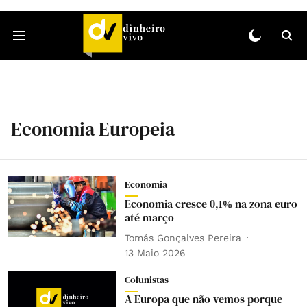
Economia Europeia
Economia
Economia cresce 0,1% na zona euro
até março
Tomás Gonçalves Pereira
13 Maio 2026
Colunistas
A Europa que não vemos porque