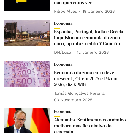
não queremos ver
Filipe Alves
19 Janeiro 2026
Economia
Espanha, Portugal, Itália e Grécia
impulsionam economia da zona
euro, aponta Crédito Y Caución
DN/Lusa
12 Janeiro 2026
Economia
Economia da zona euro deve
crescer 1,2% em 2025 e 1% em
2026, diz KPMG
Tomás Gonçalves Pereira
03 Novembro 2025
Economia
Alemanha. Sentimento económico
melhora mas fica abaixo do
esperado