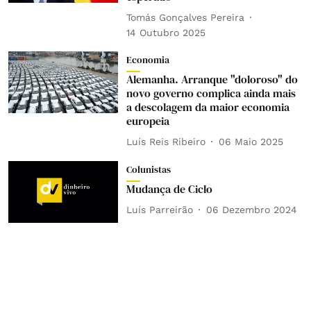
Tomás Gonçalves Pereira
14 Outubro 2025
Economia
Alemanha. Arranque "doloroso" do
novo governo complica ainda mais
a descolagem da maior economia
europeia
Luís Reis Ribeiro
06 Maio 2025
Colunistas
Mudança de Ciclo
Luís Parreirão
06 Dezembro 2024