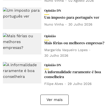
Nuno Vinha
02 Agosto 2026
Opinião DN
Um imposto para português ver
Nuno Vinha
30 Julho 2026
Opinião
Mais férias ou melhores empresas?
Margarida Vaqueiro Lopes
30 Julho 2026
Opinião DN
A informalidade raramente é boa
conselheira
Filipe Alves
29 Julho 2026
Ver mais