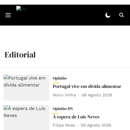
Editorial
Opinião
Portugal vive em dívida alimentar
Nuno Vinha
06 Agosto 2026
Opinião DN
À espera de Luís Neves
Filipe Alves
06 Agosto 2026