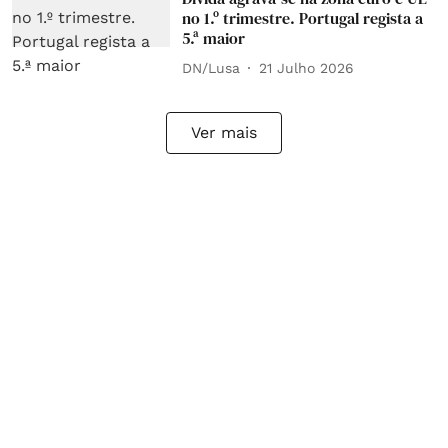
no 1.º trimestre. Portugal regista a
5.ª maior
DN/Lusa
21 Julho 2026
Ver mais