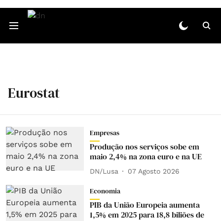
Eurostat
Empresas
Produção nos serviços sobe em
maio 2,4% na zona euro e na UE
DN/Lusa
07 Agosto 2026
Economia
PIB da União Europeia aumenta
1,5% em 2025 para 18,8 biliões de