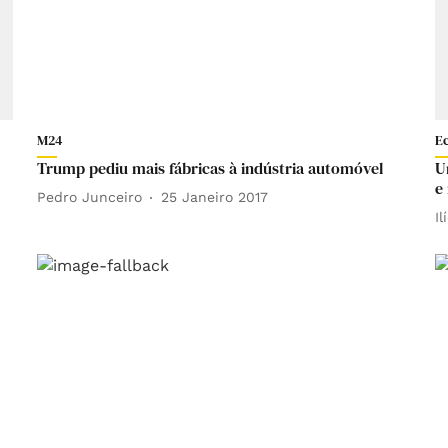
M24
E
Trump pediu mais fábricas à indústria automóvel
U
e
Pedro Junceiro
25 Janeiro 2017
Il