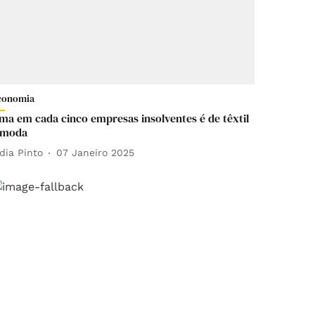
conomia
ma em cada cinco empresas insolventes é de têxtil
 moda
ídia Pinto
07 Janeiro 2025