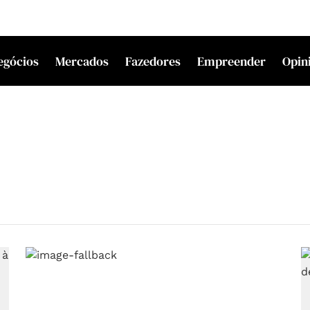
egócios
Mercados
Fazedores
Empreender
Opin