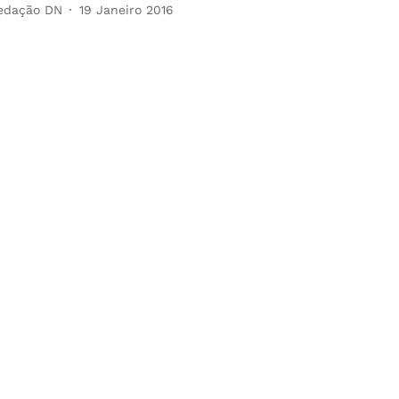
edação DN
19 Janeiro 2016