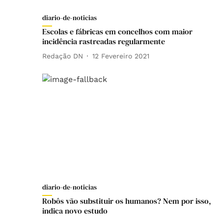
diario-de-noticias
Escolas e fábricas em concelhos com maior
incidência rastreadas regularmente
Redação DN
12 Fevereiro 2021
diario-de-noticias
Robôs vão substituir os humanos? Nem por isso,
indica novo estudo