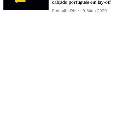
calçado português em lay-off
Redação DN
19 Maio 2020