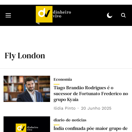
Fly London
Economia
Tiago Brandão Rodrigues é o
sucessor de Fortunato Frederico no
grupo Kyaia
Ilídia Pinto
20 Junho 2025
diario-de-noticias
Índia confinada põe maior grupo de