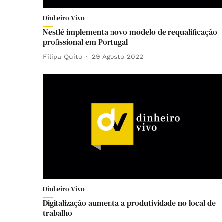
Dinheiro Vivo
Nestlé implementa novo modelo de requalificação
profissional em Portugal
Filipa Quito
29 Agosto 2022
Dinheiro Vivo
Digitalização aumenta a produtividade no local de
trabalho