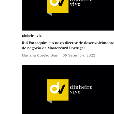
Dinheiro Vivo
Rui Patraquim é o novo diretor de desenvolviment
de negócio da Mastercard Portugal
Mariana Coelho Dias
05 Setembro 2022