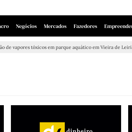
acro
Negócios
Mercados
Fazedores
Empreende
e vapores tóxicos em parque aquático em Vieira de Leiria