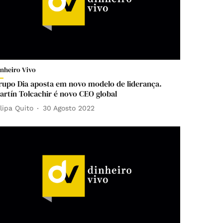
inheiro Vivo
rupo Dia aposta em novo modelo de liderança.
artín Tolcachir é novo CEO global
ilipa Quito
30 Agosto 2022