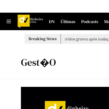
DN
Últimas
Podcasts
M
Breaking News
rado morto em Sintra
Três feridos graves após inalação d
Gest�o