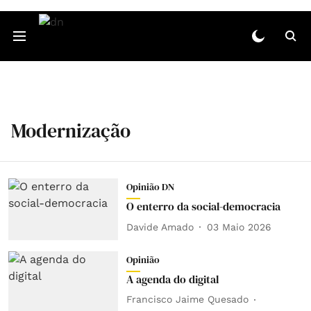
Modernização
Opinião DN
O enterro da social-democracia
Davide Amado
03 Maio 2026
Opinião
A agenda do digital
Francisco Jaime Quesado