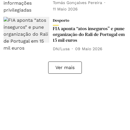
Tomás Gonçalves Pereira
11 Maio 2026
Desporto
FIA aponta “atos inseguros” e pune
organização do Rali de Portugal em
15 mil euros
DN/Lusa
09 Maio 2026
Ver mais