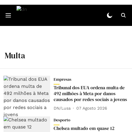
Multa
Empresas
Tribunal dos EUA ordena multa de
492 milhões à Meta por danos
causados por redes sociais a jovens
DN/Lusa
07 Agosto 2026
Desporto
Chelsea multado em quase 12