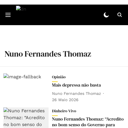
Nuno Fernandes Thomaz
Opinião
Mais depressa não basta
Nuno Fernandes Thomaz
26 Maio 2026
Dinheiro Vivo
Nuno Fernandes Thomaz: “Acredito
no bom senso do Governo para