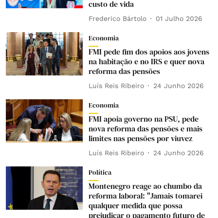
custo de vida
Frederico Bártolo
01 Julho 2026
Economia
FMI pede fim dos apoios aos jovens
na habitação e no IRS e quer nova
reforma das pensões
Luís Reis Ribeiro
24 Junho 2026
Economia
FMI apoia governo na PSU, pede
nova reforma das pensões e mais
limites nas pensões por viuvez
Luís Reis Ribeiro
24 Junho 2026
Política
Montenegro reage ao chumbo da
reforma laboral: "Jamais tomarei
qualquer medida que possa
prejudicar o pagamento futuro de