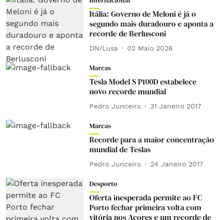
Internacional
Itália: Governo de Meloni é já o
segundo mais duradouro e aponta a
recorde de Berlusconi
DN/Lusa
02 Maio 2026
Marcas
Tesla Model S P100D estabelece
novo recorde mundial
Pedro Junceiro
31 Janeiro 2017
Marcas
Recorde para a maior concentração
mundial de Teslas
Pedro Junceiro
24 Janeiro 2017
Desporto
Oferta inesperada permite ao FC
Porto fechar primeira volta com
vitória nos Açores e um recorde de