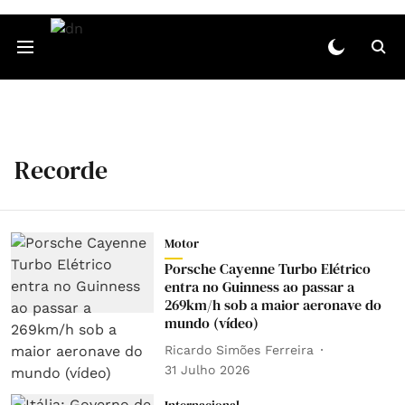
Recorde
Motor
Porsche Cayenne Turbo Elétrico
entra no Guinness ao passar a
269km/h sob a maior aeronave do
mundo (vídeo)
Ricardo Simões Ferreira
31 Julho 2026