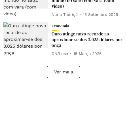
mundo no salto com vara (com
vídeo)
Nuno Tibiriçá
15 Setembro 2025
Economia
Ouro atinge novo recorde ao
aproximar-se dos 3.025 dólares por
onça
DN/Lusa
18 Março 2025
Ver mais