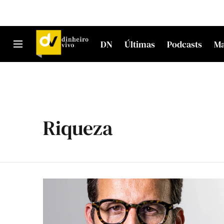
DN
Últimas
Podcasts
M
Riqueza