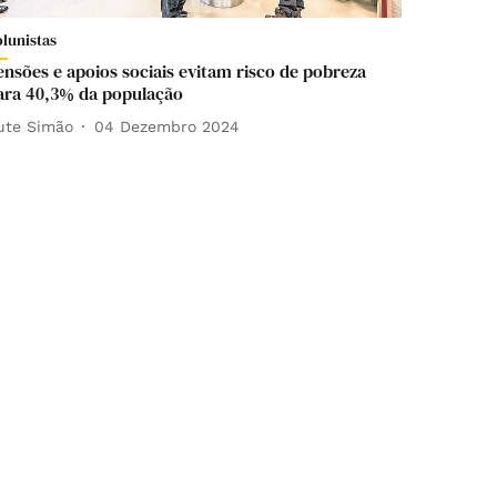
olunistas
ensões e apoios sociais evitam risco de pobreza
ara 40,3% da população
ute Simão
04 Dezembro 2024