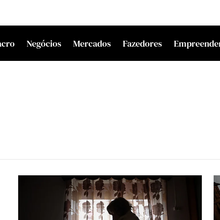
acro
Negócios
Mercados
Fazedores
Empreende