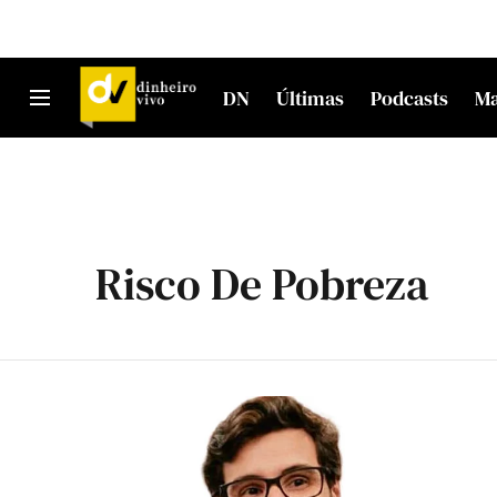
DN
Últimas
Podcasts
M
Risco De Pobreza