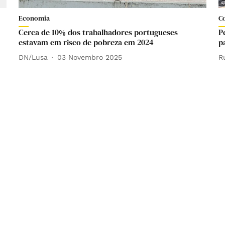
Economia
C
Cerca de 10% dos trabalhadores portugueses
P
estavam em risco de pobreza em 2024
p
DN/Lusa
03 Novembro 2025
R