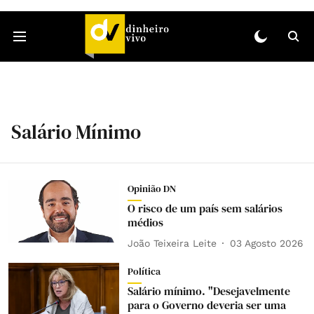
Salário Mínimo
Opinião DN
O risco de um país sem salários
médios
João Teixeira Leite
03 Agosto 2026
Política
Salário mínimo. "Desejavelmente
para o Governo deveria ser uma