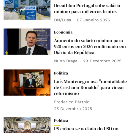
Decathlon Portugal sobe salário
mínimo para mil euros brutos
DN/Lusa
07 Janeiro 2026
Economia
Aumento do salário mínimo para
920 euros em 2026 confirmado em
Diário da República
Nuno Braga
29 Dezembro 2025
Política
Luís Montenegro usa "mentalidade
de Cristiano Ronaldo" para vincar
reformismo
Frederico Bártolo
25 Dezembro 2025
Política
PS coloca-se ao lado do PSD no