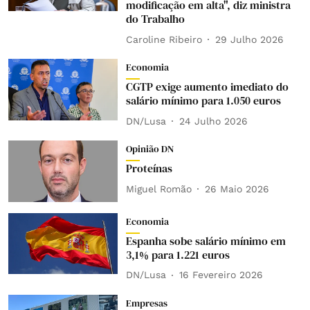
modificação em alta", diz ministra
do Trabalho
Caroline Ribeiro
29 Julho 2026
Economia
CGTP exige aumento imediato do
salário mínimo para 1.050 euros
DN/Lusa
24 Julho 2026
Opinião DN
Proteínas
Miguel Romão
26 Maio 2026
Economia
Espanha sobe salário mínimo em
3,1% para 1.221 euros
DN/Lusa
16 Fevereiro 2026
Empresas