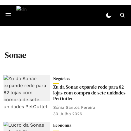
Sonae
Negócios
Zu da Sonae expande rede para 82
lojas com compra de sete unidades
PetOutlet
Sónia Santos Pereira
30 Julho 2026
Economia