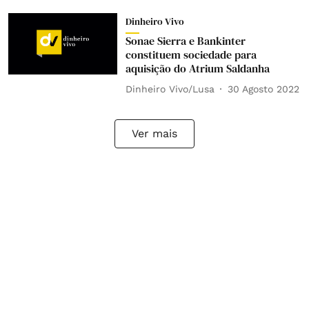
Dinheiro Vivo
Sonae Sierra e Bankinter
constituem sociedade para
aquisição do Atrium Saldanha
Dinheiro Vivo/Lusa
30 Agosto 2022
Ver mais