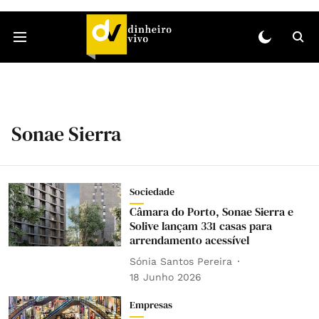
Sonae Sierra
Sociedade
Câmara do Porto, Sonae Sierra e
Solive lançam 331 casas para
arrendamento acessível
Sónia Santos Pereira
18 Junho 2026
Empresas