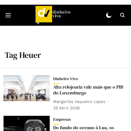
Tag Heuer
Dinheiro Vivo
Alta relojoaria vale mais que o PIB
do Luxemburgo
Margarida Vaqueiro Lopes
25 Abril 2026
Empresas
Do fundo do oceano à Lua, os