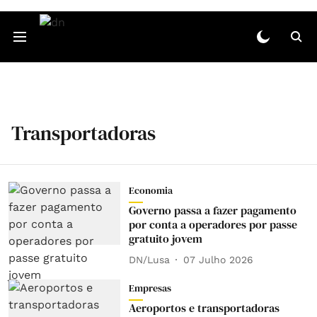
Transportadoras
Economia
Governo passa a fazer pagamento
por conta a operadores por passe
gratuito jovem
DN/Lusa
07 Julho 2026
Empresas
Aeroportos e transportadoras