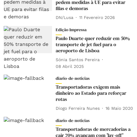
pedem medidas à UE para evitar
filas e demoras
DN/Lusa
11 Fevereiro 2026
Edição Impressa
Paulo Duarte quer reduzir em 50%
transporte de jet fuel para o
aeroporto de Lisboa
Sónia Santos Pereira
08 Abril 2025
diario-de-noticias
Transportadoras exigem mais
dinheiro ao Estado para reforçar
rotas
Diogo Ferreira Nunes
16 Maio 2020
diario-de-noticias
Transportadoras de mercadorias a
cair 70% avançam com 'lay-off'