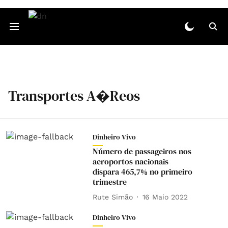
Transportes A�reos
Dinheiro Vivo
Número de passageiros nos
aeroportos nacionais
dispara 465,7% no primeiro
trimestre
Rute Simão
16 Maio 2022
Dinheiro Vivo