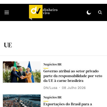
UE
Negócios BR
Governo atribui ao setor privado
parte da responsabilidade por veto
da UE à carne brasileira
DN/Lusa
08 Julho 2026
Negócios BR
Exportações do Brasil para a