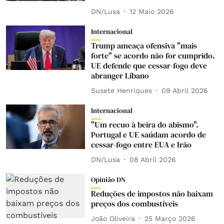
DN/Lusa
12 Maio 2026
Internacional
Trump ameaça ofensiva "mais
forte" se acordo não for cumprido.
UE defende que cessar-fogo deve
abranger Líbano
Susete Henriques
09 Abril 2026
Internacional
"Um recuo à beira do abismo".
Portugal e UE saúdam acordo de
cessar-fogo entre EUA e Irão
DN/Lusa
08 Abril 2026
Opinião DN
Reduções de impostos não baixam
preços dos combustíveis
João Oliveira
25 Março 2026