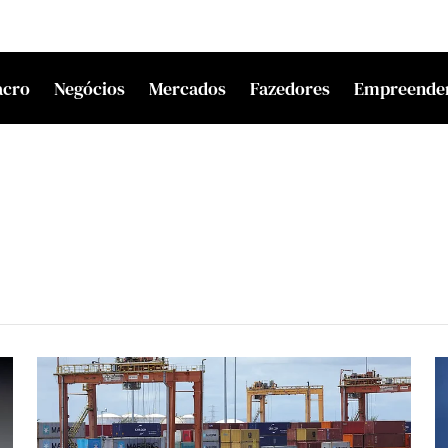
acro
Negócios
Mercados
Fazedores
Empreende