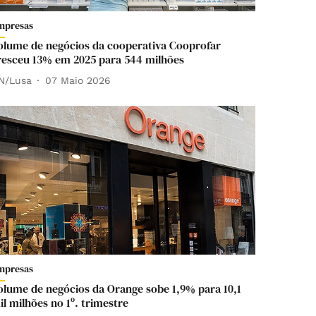
mpresas
olume de negócios da cooperativa Cooprofar
resceu 13% em 2025 para 544 milhões
N/Lusa
07 Maio 2026
mpresas
olume de negócios da Orange sobe 1,9% para 10,1
il milhões no 1º. trimestre