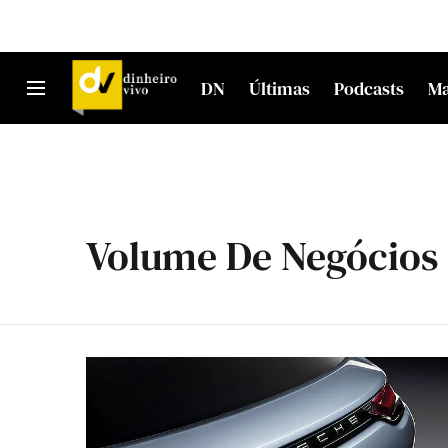
DN
Últimas
Podcasts
M
Volume De Negócios