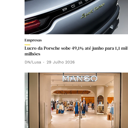
Empresas
Lucro da Porsche sobe 49,1% até junho para 1,1 mil
milhões
DN/Lusa
29 Julho 2026