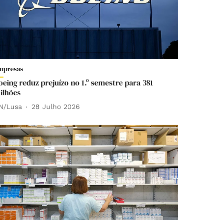
mpresas
oeing reduz prejuízo no 1.º semestre para 381
ilhões
N/Lusa
28 Julho 2026