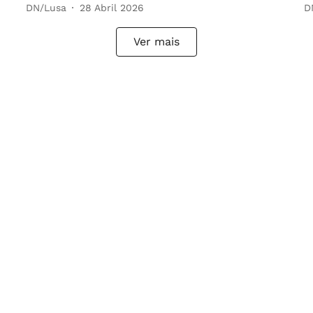
DN/Lusa
28 Abril 2026
D
Ver mais