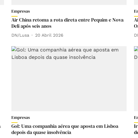
Empresas
E
Air China retoma a rota direta entre Pequim e Nova
A
Deli após seis anos
O
DN/Lusa
20 Abril 2026
D
Empresas
E
a
Gol: Uma companhia aérea que aposta em Lisboa
I
depois da quase insolvência
d