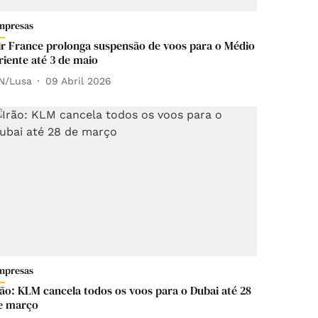
mpresas
ir France prolonga suspensão de voos para o Médio
riente até 3 de maio
N/Lusa
09 Abril 2026
mpresas
rão: KLM cancela todos os voos para o Dubai até 28
e março