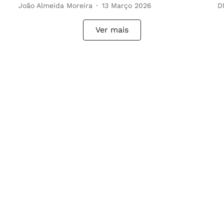
João Almeida Moreira
13 Março 2026
D
Ver mais