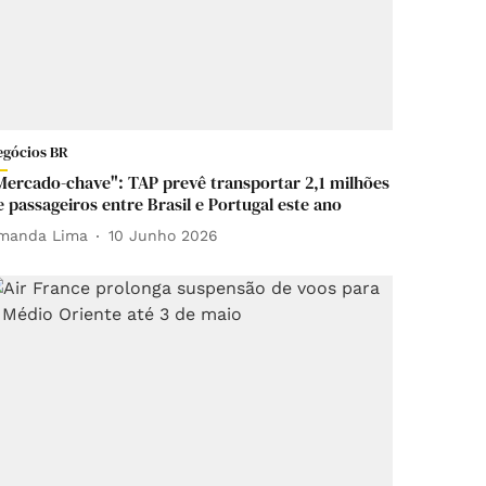
egócios BR
Mercado-chave": TAP prevê transportar 2,1 milhões
e passageiros entre Brasil e Portugal este ano
manda Lima
10 Junho 2026