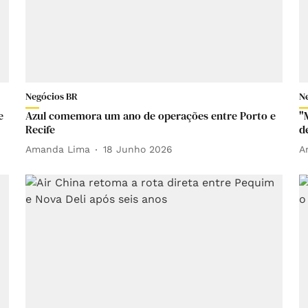
Negócios BR
N
e
Azul comemora um ano de operações entre Porto e
"
Recife
d
Amanda Lima
18 Junho 2026
A