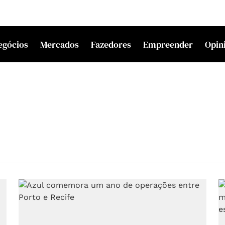
egócios
Mercados
Fazedores
Empreender
Opin