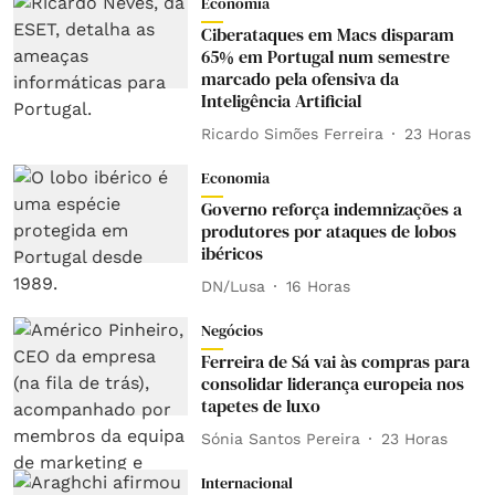
Economia
Ciberataques em Macs disparam
65% em Portugal num semestre
marcado pela ofensiva da
Inteligência Artificial
Ricardo Simões Ferreira
23 Horas
Economia
Governo reforça indemnizações a
produtores por ataques de lobos
ibéricos
DN/Lusa
16 Horas
Negócios
Ferreira de Sá vai às compras para
consolidar liderança europeia nos
tapetes de luxo
Sónia Santos Pereira
23 Horas
Internacional