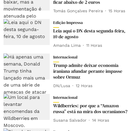
ficar abaixo de 2 euros
Tomás Gonçalves Pereira
15 Horas
Edição Impressa
Leia aqui o DN desta segunda-feira,
10 de agosto
Amanda Lima
11 Horas
Internacional
Trump admite deixar economia
iraniana afundar perante impasse
sobre Ormuz
DN/Lusa
12 Horas
Internacional
Wildberries: por que a “Amazon
russa” está na mira dos ucranianos?
Susana Salvador
14 Horas