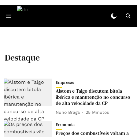
Destaque
Empresas
Alstom e Talgo discutem bitola
ibérica e manutenção no concurso
de alta velocidade da CP
Nuno Braga
25 Minutos
Economia
Preços dos combustíveis voltam a