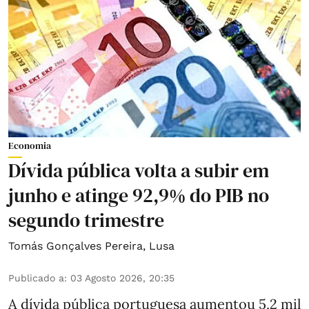
Economia
Dívida pública volta a subir em
junho e atinge 92,9% do PIB no
segundo trimestre
Tomás Gonçalves Pereira
,
Lusa
Publicado a
:
03 Agosto 2026, 20:35
A dívida pública portuguesa aumentou 5,2 mil