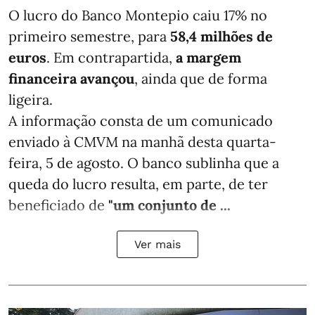
O lucro do Banco Montepio caiu 17% no
primeiro semestre, para
58,4 milhões de
euros
. Em contrapartida,
a margem
financeira avançou
, ainda que de forma
ligeira.
A informação consta de um comunicado
enviado à CMVM na manhã desta quarta-
feira, 5 de agosto. O banco sublinha que a
queda do lucro resulta, em parte, de ter
beneficiado de
"um conjunto de ...
Ver mais