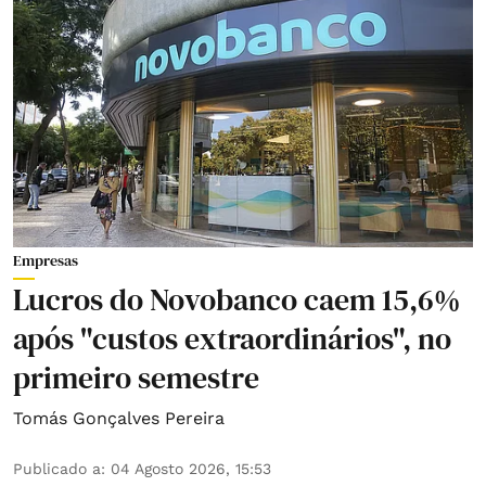
Empresas
Lucros do Novobanco caem 15,6%
após "custos extraordinários", no
primeiro semestre
Tomás Gonçalves Pereira
Publicado a
:
04 Agosto 2026, 15:53