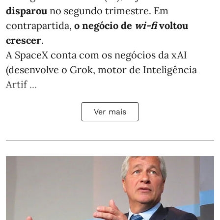
disparou
no segundo trimestre. Em
contrapartida,
o negócio de
wi-fi
voltou
crescer
.
A SpaceX conta com os negócios da xAI
(desenvolve o Grok, motor de Inteligência
Artif ...
Ver mais