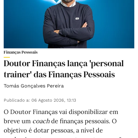
Finanças Pessoais
Doutor Finanças lança 'personal
trainer' das Finanças Pessoais
Tomás Gonçalves Pereira
Publicado a
:
06 Agosto 2026, 13:13
O Doutor Finanças vai disponibilizar em
breve um
coach
de finanças pessoais. O
objetivo é dotar pessoas, a nível de