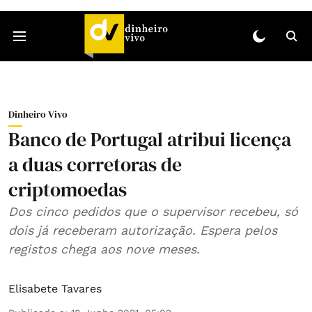
Dinheiro Vivo
Banco de Portugal atribui licença
a duas corretoras de
criptomoedas
Dos cinco pedidos que o supervisor recebeu, só
dois já receberam autorização. Espera pelos
registos chega aos nove meses.
Elisabete Tavares