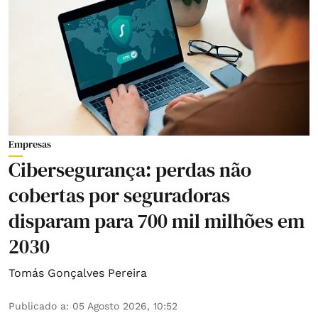
Empresas
Cibersegurança: perdas não
cobertas por seguradoras
disparam para 700 mil milhões em
2030
Tomás Gonçalves Pereira
Publicado a
:
05 Agosto 2026, 10:52