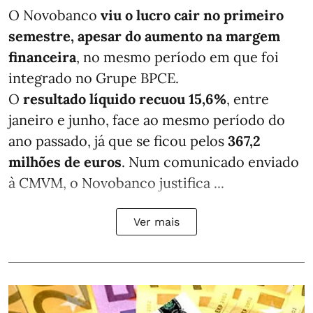
O Novobanco
viu o lucro cair no primeiro
semestre, apesar do aumento na margem
financeira
, no mesmo período em que foi
integrado no Grupe BPCE.
O
resultado líquido recuou 15,6%
, entre
janeiro e junho, face ao mesmo período do
ano passado, já que se ficou pelos
367,2
milhões de euros
. Num comunicado enviado
à CMVM, o Novobanco justifica ...
Ver mais