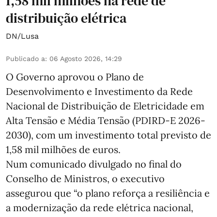
1,58 mil milhões na rede de
distribuição elétrica
DN/Lusa
Publicado a
:
06 Agosto 2026, 14:29
O Governo aprovou o Plano de
Desenvolvimento e Investimento da Rede
Nacional de Distribuição de Eletricidade em
Alta Tensão e Média Tensão (PDIRD-E 2026-
2030), com um investimento total previsto de
1,58 mil milhões de euros.
Num comunicado divulgado no final do
Conselho de Ministros, o executivo
assegurou que “o plano reforça a resiliência e
a modernização da rede elétrica nacional,