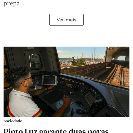
prepa ...
Ver mais
Sociedade
Pinto Luz garante duas novas