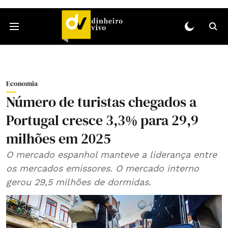
Economia
Número de turistas chegados a
Portugal cresce 3,3% para 29,9
milhões em 2025
O mercado espanhol manteve a liderança entre
os mercados emissores. O mercado interno
gerou 29,5 milhões de dormidas.