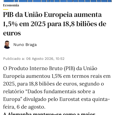
Economia
PIB da União Europeia aumenta
1,5% em 2025 para 18,8 biliões de
euros
Nuno Braga
Publicado a
:
06 Agosto 2026, 10:52
O Produto Interno Bruto (PIB) da União
Europeia aumentou 1,5% em termos reais em
2025, para 18,8 biliões de euros, segundo o
relatório “Dados fundamentais sobre a
Europa” divulgado pelo Eurostat esta quinta-
feira, 6 de agosto.
A Alemanha manteve‑se como a maior