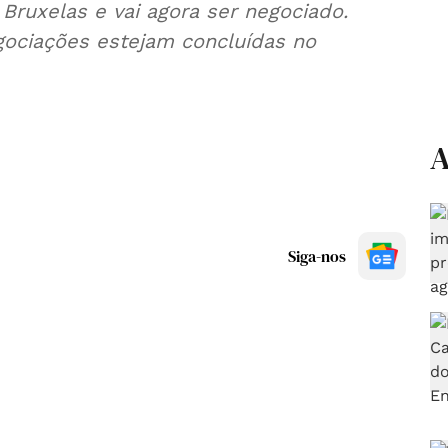
Bruxelas e vai agora ser negociado.
ociações estejam concluídas no
A
Siga-nos