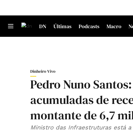
DN
Últimas
Podcasts
Macro
N
Dinheiro Vivo
Pedro Nuno Santos:
acumuladas de rece
montante de 6,7 mi
Ministro das Infraestruturas está 