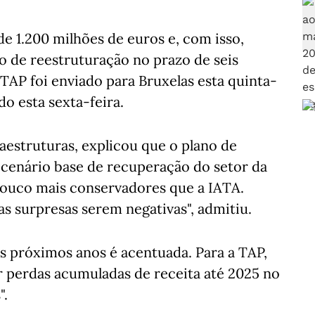
e 1.200 milhões de euros e, com isso,
 de reestruturação no prazo de seis
TAP foi enviado para Bruxelas esta quinta-
do esta sexta-feira.
aestruturas, explicou que o plano de
 cenário base de recuperação do setor da
pouco mais conservadores que a IATA.
s surpresas serem negativas", admitiu.
os próximos anos é acentuada. Para a TAP,
r perdas acumuladas de receita até 2025 no
".