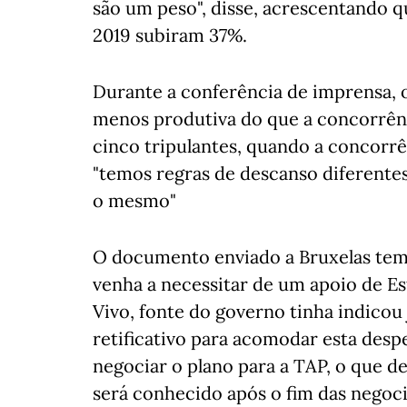
são um peso", disse, acrescentando qu
2019 subiram 37%.
Durante a conferência de imprensa, 
menos produtiva do que a concorrênc
cinco tripulantes, quando a concorrê
"temos regras de descanso diferentes
o mesmo"
O documento enviado a Bruxelas tem
venha a necessitar de um apoio de Es
Vivo, fonte do governo tinha indico
retificativo para acomodar esta desp
negociar o plano para a TAP, o que d
será conhecido após o fim das negoc