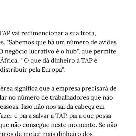
AP vai redimencionar a sua frota,
ões. "Sabemos que há um número de aviões
 negócio lucrativo é o hub", que permite
 África. " O que dá dinheiro à TAP é
distribuir pela Europa".
rea significa que a empresa precisará de
lar no número de trabalhadores que não
pessoas. Isso não nos sai da cabeça em
er é para salvar a TAP, para que possa
que não consegue neste momento. Se não
temos de meter mais dinheiro dos