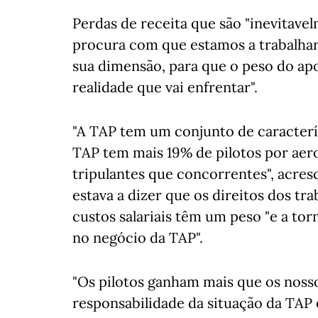
Perdas de receita que são "inevitav
procura com que estamos a trabalhar
sua dimensão, para que o peso do apo
realidade que vai enfrentar".
"A TAP tem um conjunto de caracterí
TAP tem mais 19% de pilotos por aer
tripulantes que concorrentes", acre
estava a dizer que os direitos dos tr
custos salariais têm um peso "e a t
no negócio da TAP".
"Os pilotos ganham mais que os noss
responsabilidade da situação da TAP 