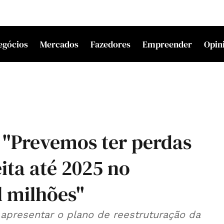
egócios
Mercados
Fazedores
Empreender
Opin
 "Prevemos ter perdas
ita até 2025 no
l milhões"
a apresentar o plano de reestruturação da