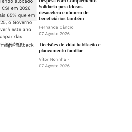
Despesa com Complemento
Solidário para Idosos
desacelera e número de
beneficiários também
Fernanda Câncio
07 Agosto 2026
Decisões de vida: habitação e
planeamento familiar
Vítor Norinha
07 Agosto 2026