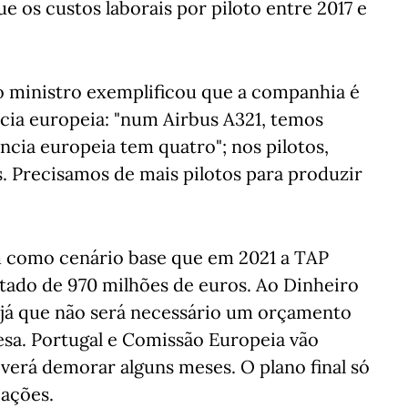
e os custos laborais por piloto entre 2017 e
o ministro exemplificou que a companhia é
ia europeia: "num Airbus A321, temos
ncia europeia tem quatro"; nos pilotos,
. Precisamos de mais pilotos para produzir
 como cenário base que em 2021 a TAP
tado de 970 milhões de euros. Ao Dinheiro
u já que não será necessário um orçamento
esa. Portugal e Comissão Europeia vão
everá demorar alguns meses. O plano final só
iações.