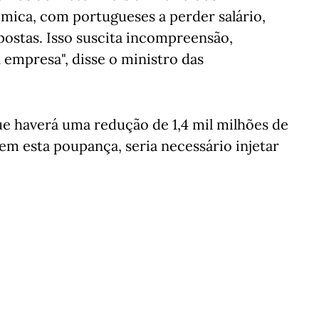
ica, com portugueses a perder salário,
postas. Isso suscita incompreensão,
a empresa", disse o ministro das
e haverá uma redução de 1,4 mil milhões de
Sem esta poupança, seria necessário injetar