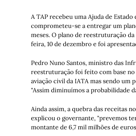
A TAP recebeu uma Ajuda de Estado d
comprometeu-se a entregar um plano
meses. O plano de reestruturação da 
feira, 10 de dezembro e foi apresenta
Pedro Nuno Santos, ministro das Infr
reestruturação foi feito com base no
aviação civil da IATA mas sendo um 
"Assim diminuímos a probabilidade da
Ainda assim, a quebra das receitas n
explicou o governante, "prevemos te
montante de 6,7 mil milhões de euros