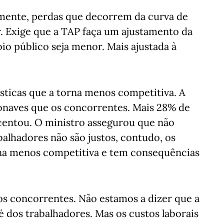
elmente, perdas que decorrem da curva de
. Exige que a TAP faça um ajustamento da
io público seja menor. Mais ajustada à
sticas que a torna menos competitiva. A
onaves que os concorrentes. Mais 28% de
scentou. O ministro assegurou que não
abalhadores não são justos, contudo, os
orna menos competitiva e tem consequências
os concorrentes. Não estamos a dizer que a
é dos trabalhadores. Mas os custos laborais