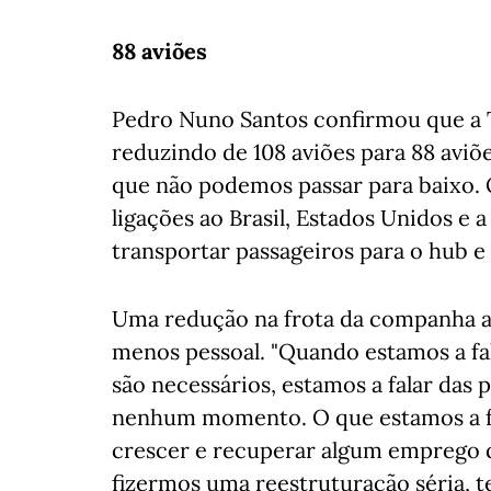
88 aviões
Pedro Nuno Santos confirmou que a T
reduzindo de 108 aviões para 88 avi
que não podemos passar para baixo. O
ligações ao Brasil, Estados Unidos e a
transportar passageiros para o hub e 
Uma redução na frota da companha aé
menos pessoal. "Quando estamos a fa
são necessários, estamos a falar das 
nenhum momento. O que estamos a faz
crescer e recuperar algum emprego 
fizermos uma reestruturação séria, 