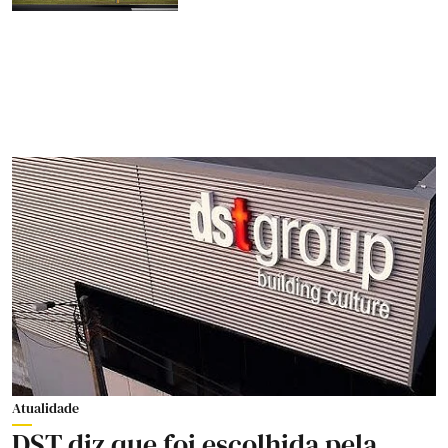
Atualidade
DST diz que foi escolhida pela