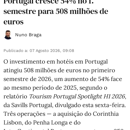
Portugal cresce 54% no 1.º
semestre para 508 milhões de
euros
Nuno Braga
Publicado a
:
07 Agosto 2026, 09:08
O investimento em hotéis em Portugal
atingiu 508 milhões de euros no primeiro
semestre de 2026, um aumento de 54% face
ao mesmo período de 2025, segundo o
relatório
Tourism Portugal Spotlight H1 2026
,
da Savills Portugal, divulgado esta sexta-feira.
Três operações — a aquisição do Corinthia
Lisbon, do Penha Longa e do