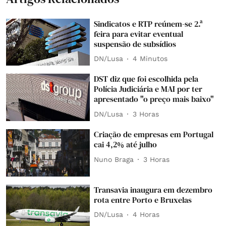
Sindicatos e RTP reúnem-se 2.ª
feira para evitar eventual
suspensão de subsídios
DN/Lusa
4 Minutos
DST diz que foi escolhida pela
Polícia Judiciária e MAI por ter
apresentado "o preço mais baixo"
DN/Lusa
3 Horas
Criação de empresas em Portugal
cai 4,2% até julho
Nuno Braga
3 Horas
Transavia inaugura em dezembro
rota entre Porto e Bruxelas
DN/Lusa
4 Horas