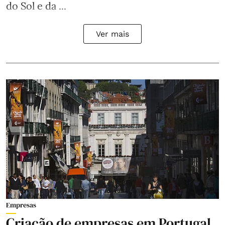
do Sol e da ...
Ver mais
Empresas
Criação de empresas em Portugal