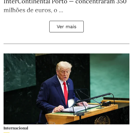
InterContinental Porto — concentraram 350
milhões de euros, o ...
Ver mais
Internacional