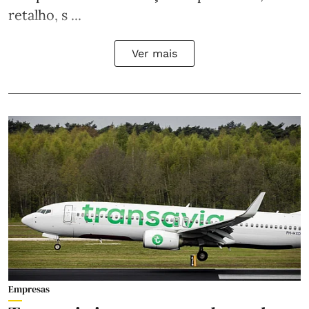
retalho, s ...
Ver mais
Empresas