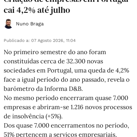
cai 4,2% até julho
Nuno Braga
Publicado a
:
07 Agosto 2026, 11:04
No primeiro semestre do ano foram
constituídas cerca de 32.300 novas
sociedades em Portugal, uma queda de 4,2%
face a igual período do ano passado, revela o
barómetro da Informa D&B.
No mesmo período encerraram quase 7.000
empresas e abriram‑se 1.216 novos processos
de insolvência (+5%).
Dos quase 7.000 encerramentos no período,
51% pertencem a serviços empresariais,