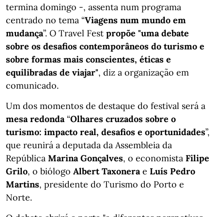
termina domingo -, assenta num programa
centrado no tema “
Viagens num mundo em
mudança
”. O Travel Fest
propõe "uma debate
sobre os desafios contemporâneos do turismo e
sobre formas mais conscientes, éticas e
equilibradas de viajar"
, diz a organização em
comunicado.
Um dos momentos de destaque do festival será a
mesa redonda
“
Olhares cruzados sobre o
turismo: impacto real, desafios e oportunidades
”,
que reunirá a deputada da Assembleia da
República
Marina Gonçalves
, o economista
Filipe
Grilo
, o biólogo
Albert Taxonera
e
Luís Pedro
Martins
, presidente do Turismo do Porto e
Norte.