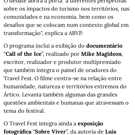
O debate abrirá a porta "a diferentes perspetivas
sobre os impactos do turismo nos territórios, nas
comunidades e na economia, bem como os
desafios que se colocam num contexto global em
transformação", explica a ABVP.
O programa inclui a exibição do
documentário
“
Call of the Ice
”, realizado por
Mike Magidson
,
escritor, realizador e produtor multipremiado
que também integra o painel de oradores do
Travel Fest. O filme centra-se na relação entre
humanidade, natureza e territórios extremos do
Ártico. Levanta também algumas das grandes
questões ambientais e humanas que atravessam o
tema do festival.
O Travel Fest integra ainda a
exposição
fotográfica
“
Sobre Viver
”, da autoria de
Luís