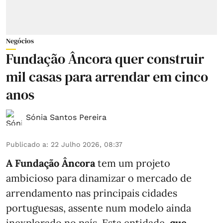
Negócios
Fundação Âncora quer construir
mil casas para arrendar em cinco
anos
Sónia Santos Pereira
Publicado a
:
22 Julho 2026, 08:37
A Fundação Âncora
tem um projeto
ambicioso para dinamizar o mercado de
arrendamento nas principais cidades
portuguesas, assente num modelo ainda
inexplorado no país. Esta entidade,
que