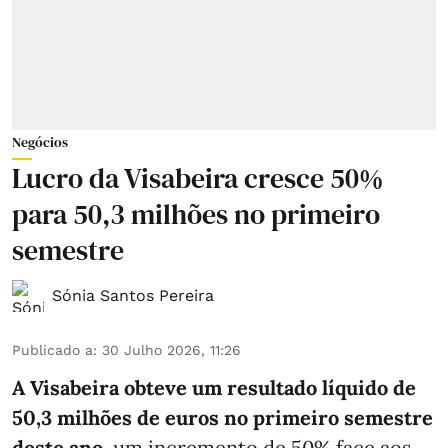
Negócios
Lucro da Visabeira cresce 50%
para 50,3 milhões no primeiro
semestre
Sónia Santos Pereira
Publicado a
:
30 Julho 2026, 11:26
A Visabeira obteve um resultado líquido de
50,3 milhões de euros
no primeiro semestre
deste ano
, um incremento de 50% face aos