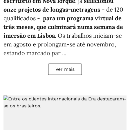
escritório em Nova Iorque
, já
selecionou
onze projetos de longas-metragens
- de 120
qualificados -,
para um programa virtual de
três meses, que culminará numa semana de
imersão em Lisboa.
Os trabalhos iniciam-se
em agosto e prolongam-se até novembro,
estando marcado par ...
Ver mais