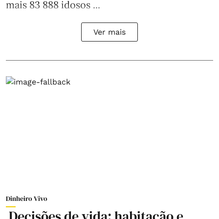
mais 83 888 idosos ...
Ver mais
Dinheiro Vivo
Decisões de vida: habitação e