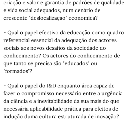
criação e valor e garantia de padrões de qualidade
e vida social adequados, num cenário de
crescente "deslocalização" económica?
- Qual o papel efectivo da educação como quadro
referencial essencial da adequação dos actores
sociais aos novos desafios da sociedade do
conhecimento? Os actores do conhecimento de
que tanto se precisa são "educados" ou
"formados"?
- Qual o papel do I&D enquanto área capaz de
fazer o compromisso necessário entre a urgência
da ciência e a inevitabilidade da sua mais do que
necessária aplicabilidade prática para efeitos de
indução duma cultura estruturada de inovação?