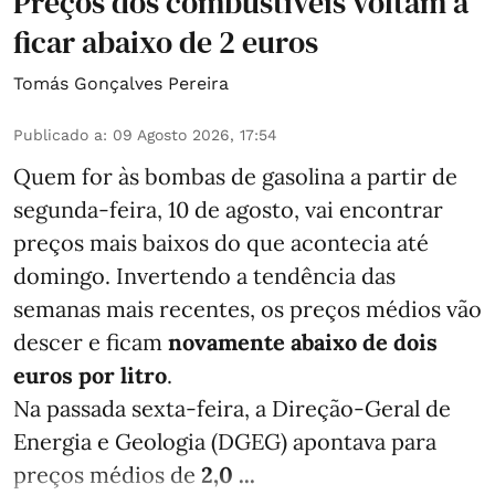
Preços dos combustíveis voltam a
ficar abaixo de 2 euros
Tomás Gonçalves Pereira
Publicado a
:
09 Agosto 2026, 17:54
Quem for às bombas de gasolina a partir de
segunda-feira, 10 de agosto, vai encontrar
preços mais baixos do que acontecia até
domingo. Invertendo a tendência das
semanas mais recentes, os preços médios vão
descer e ficam
novamente abaixo de dois
euros por litro
.
Na passada sexta-feira, a Direção-Geral de
Energia e Geologia (DGEG) apontava para
preços médios de
2,0 ...