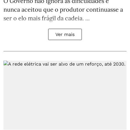
O Governo não ignora as dificuldades e
nunca aceitou que o produtor continuasse a
ser o elo mais frágil da cadeia. ...
Ver mais