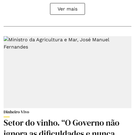
Ver mais
Dinheiro Vivo
Setor do vinho. “O Governo não
ignora as dificuldades e nunca