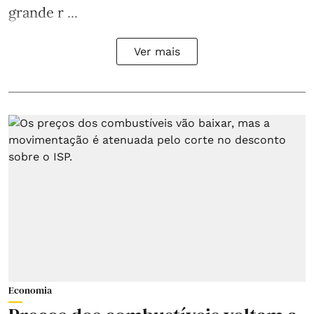
grande r ...
Ver mais
Economia