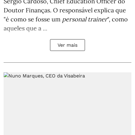
Sérgio Cardoso, Chief Education Officer do
Doutor Finanças. O responsável explica que
"é como se fosse um
personal trainer
", como
aqueles que a ...
Ver mais