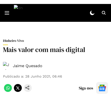
Dinheiro Vivo
Mais valor com mais digital
Jaime Quesado
Publicado a
:
28 Junho 2021, 06:46
Siga-nos