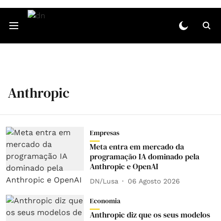
Anthropic
Empresas
Meta entra em mercado da
programação IA dominado pela
Anthropic e OpenAI
DN/Lusa
06 Agosto 2026
Economia
Anthropic diz que os seus modelos