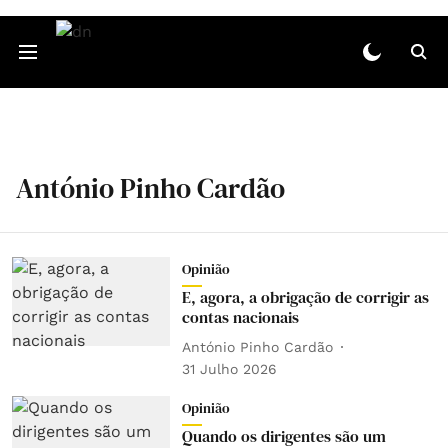
António Pinho Cardão
Opinião
E, agora, a obrigação de corrigir as
contas nacionais
António Pinho Cardão
31 Julho 2026
Opinião
Quando os dirigentes são um