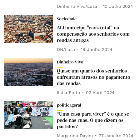
Dinheiro Vivo/Lusa
10 Julho 2024
Sociedade
ALP antecipa "caos total" na
compensação aos senhorios com
rendas antigas
DN/Lusa
19 Junho 2024
Dinheiro Vivo
Quase um quarto dos senhorios
enfrentam atrasos no pagamento
das rendas
Ilídia Pinto
02 Abril 2024
politicageral
“Uma casa para viver” é o que se
pede nas ruas. O que dizem os
partidos?
Margarida Davim
27 Janeiro 2024