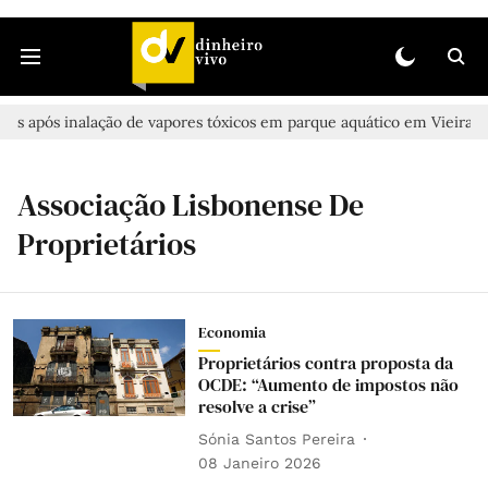
es após inalação de vapores tóxicos em parque aquático em Vieira de L
Associação Lisbonense De
Proprietários
Economia
Proprietários contra proposta da
OCDE: “Aumento de impostos não
resolve a crise”
Sónia Santos Pereira
08 Janeiro 2026