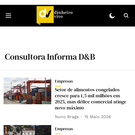
Consultora Informa D&B
Empresas
Setor de alimentos congelados
cresce para 1,5 mil milhões em
2025, mas défice comercial atinge
novo máximo
Nuno Braga
15 Maio 2026
Empresas