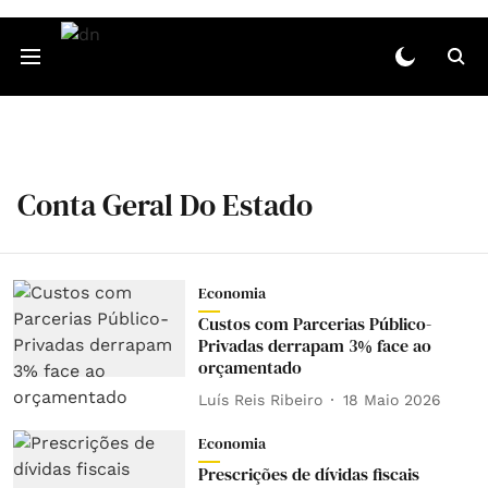
Conta Geral Do Estado
Economia
Custos com Parcerias Público-
Privadas derrapam 3% face ao
orçamentado
Luís Reis Ribeiro
18 Maio 2026
Economia
Prescrições de dívidas fiscais