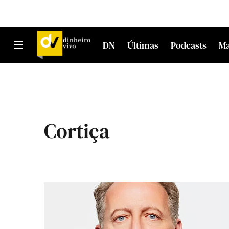
DN
Últimas
Podcasts
M
Cortiça