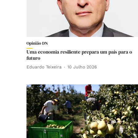
Opinião DN
Uma economia resiliente prepara um país para o
futuro
Eduardo Teixeira
10 Julho 2026