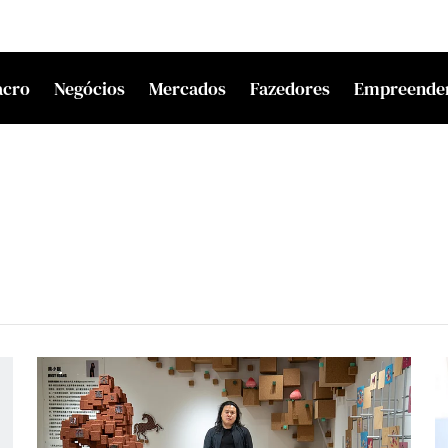
acro
Negócios
Mercados
Fazedores
Empreende