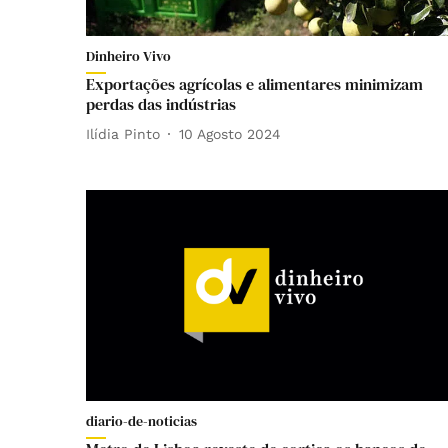
Dinheiro Vivo
Exportações agrícolas e alimentares minimizam
perdas das indústrias
Ilídia Pinto
10 Agosto 2024
diario-de-noticias