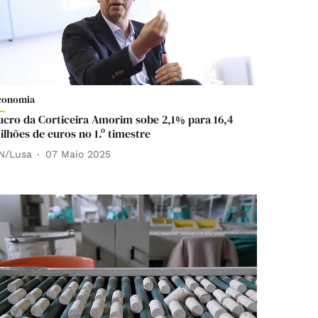
conomia
ucro da Corticeira Amorim sobe 2,1% para 16,4
ilhões de euros no 1.º timestre
N/Lusa
07 Maio 2025