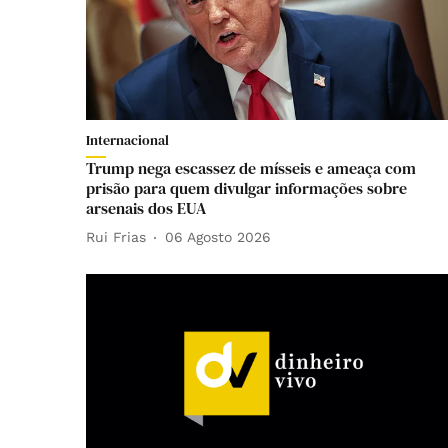
Internacional
Trump nega escassez de mísseis e ameaça com
prisão para quem divulgar informações sobre
arsenais dos EUA
Rui Frias
06 Agosto 2026