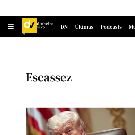
DN
Últimas
Podcasts
M
Escassez