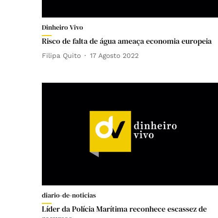
Dinheiro Vivo
Risco de falta de água ameaça economia europeia
Filipa Quito
17 Agosto 2022
diario-de-noticias
Líder da Polícia Marítima reconhece escassez de