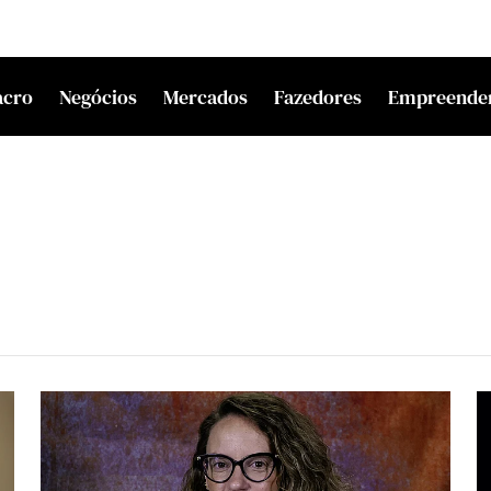
acro
Negócios
Mercados
Fazedores
Empreende