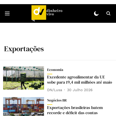
Exportações
Economia
Excedente agroalimentar da UE
sobe para 19,4 mil milhões até maio
DN/Lusa
30 Julho 2026
Negócios BR
Exportações brasileiras batem
recorde e déficit das contas