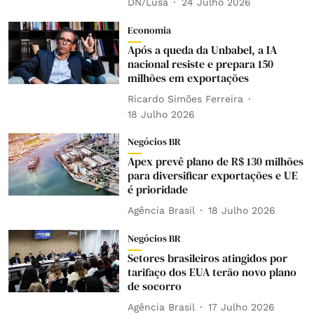
DN/Lusa
24 Julho 2026
Economia
Após a queda da Unbabel, a IA
nacional resiste e prepara 150
milhões em exportações
Ricardo Simões Ferreira
18 Julho 2026
Negócios BR
Apex prevê plano de R$ 130 milhões
para diversificar exportações e UE
é prioridade
Agência Brasil
18 Julho 2026
Negócios BR
Setores brasileiros atingidos por
tarifaço dos EUA terão novo plano
de socorro
Agência Brasil
17 Julho 2026