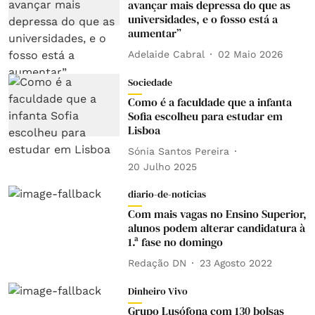
avançar mais depressa do que as
universidades, e o fosso está a
aumentar”
Adelaide Cabral
02 Maio 2026
Sociedade
Como é a faculdade que a infanta
Sofia escolheu para estudar em
Lisboa
Sónia Santos Pereira
20 Julho 2025
diario-de-noticias
Com mais vagas no Ensino Superior,
alunos podem alterar candidatura à
1.ª fase no domingo
Redação DN
23 Agosto 2022
Dinheiro Vivo
Grupo Lusófona com 130 bolsas