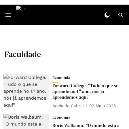
Faculdade
Economia
Forward College. “Tudo o que se
aprende no 1.º ano, nós já
aprendemos aqui”
Adelaide Cabral
02 Maio 2026
Economia
Boris Walbaum: “O mundo está a