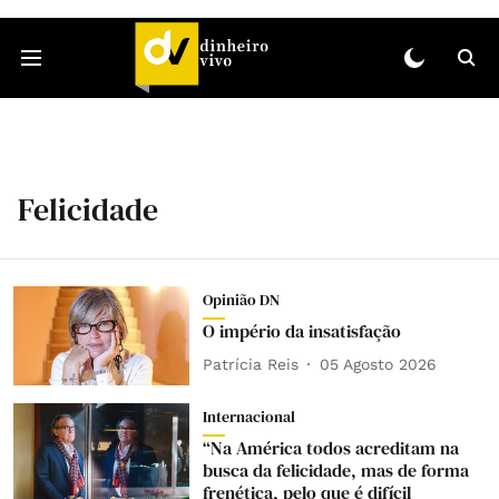
Felicidade
Opinião DN
O império da insatisfação
Patrícia Reis
05 Agosto 2026
Internacional
“Na América todos acreditam na
busca da felicidade, mas de forma
frenética, pelo que é difícil