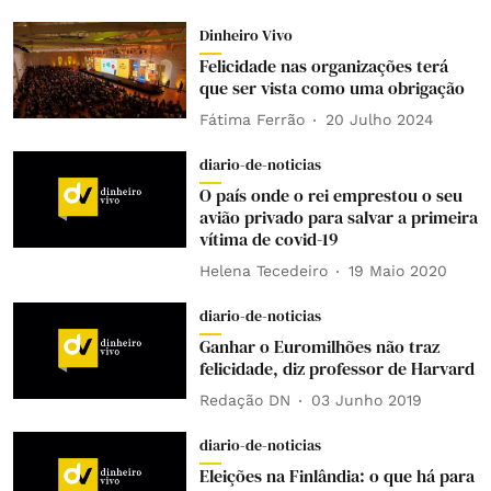
Dinheiro Vivo
Felicidade nas organizações terá
que ser vista como uma obrigação
Fátima Ferrão
20 Julho 2024
diario-de-noticias
O país onde o rei emprestou o seu
avião privado para salvar a primeira
vítima de covid-19
Helena Tecedeiro
19 Maio 2020
diario-de-noticias
Ganhar o Euromilhões não traz
felicidade, diz professor de Harvard
Redação DN
03 Junho 2019
diario-de-noticias
Eleições na Finlândia: o que há para