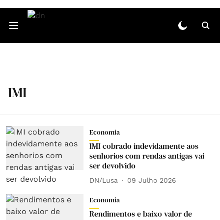
IMI
Economia
IMI cobrado indevidamente aos
senhorios com rendas antigas vai
ser devolvido
DN/Lusa
09 Julho 2026
Economia
Rendimentos e baixo valor de