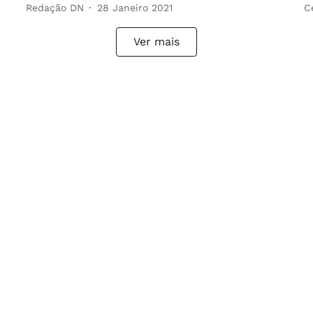
Redação DN
28 Janeiro 2021
C
Ver mais