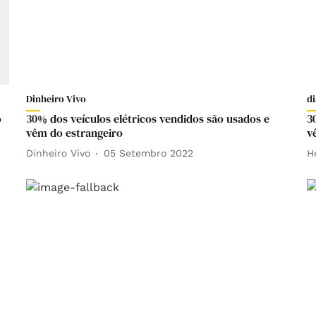
Dinheiro Vivo
di
o
30% dos veículos elétricos vendidos são usados e
3
vêm do estrangeiro
v
Dinheiro Vivo
05 Setembro 2022
H