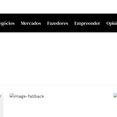
egócios
Mercados
Fazedores
Empreender
Opin