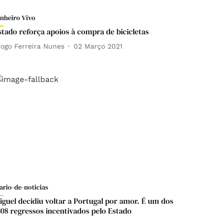
inheiro Vivo
stado reforça apoios à compra de bicicletas
iogo Ferreira Nunes
02 Março 2021
ario-de-noticias
iguel decidiu voltar a Portugal por amor. É um dos
308 regressos incentivados pelo Estado