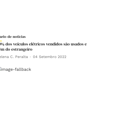
ario-de-noticias
0% dos veículos elétricos vendidos são usados e
êm do estrangeiro
elena C. Peralta
04 Setembro 2022